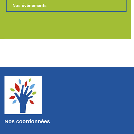
Nos événements
Nos coordonnées