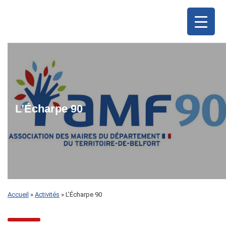
L’Écharpe 90
Accueil
»
Activités
»
L’Écharpe 90