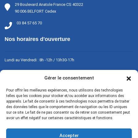
29 Boulevard Anatole France CS 40322
90 006 BELFORT Cedex
03 84 57 65 70
Nos horaires d'ouverture
Lundi au Vendredi : 8h -12h / 13h30-17h
Fermé le week-end
Gérer le consentement
Pour offrir les meilleures expériences, nous utilisons des technologies
Contact
telles que les cookies pour stocker et/ou accéder aux informations des
appareils. Le fait de consentir à ces technologies nous permettra de traiter
des données telles que le comportement de navigation ou les ID uniques
sur ce site. Le fait de ne pas consentir ou de retirer son consentement peut
avoir un effet négatif sur certaines caractéristiques et fonctions.
Accepter