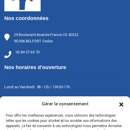
Nos coordonnées
29 Boulevard Anatole France CS 40322
90 006 BELFORT Cedex
03 84 57 65 70
Nos horaires d'ouverture
Lundi au Vendredi : 8h -12h / 13h30-17h
Fermé le week-end
Gérer le consentement
Pour offrir les meilleures expériences, nous utilisons des technologies
Contact
telles que les cookies pour stocker et/ou accéder aux informations des
appareils. Le fait de consentir à ces technologies nous permettra de traiter