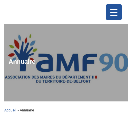
Annuaire
Accueil
»
Annuaire