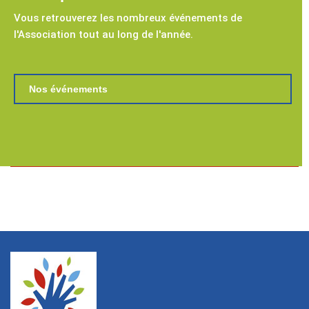
Vous retrouverez les nombreux événements de
l'Association tout au long de l'année.
Nos événements