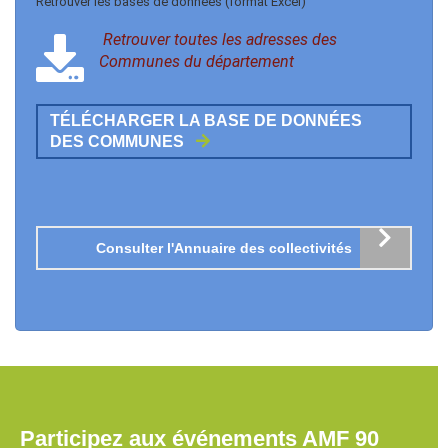
Retrouver les bases de données (format Excel)
Retrouver toutes les adresses des
Communes du département
TÉLÉCHARGER LA BASE DE DONNÉES
DES COMMUNES
Consulter l'Annuaire des collectivités
Participez aux événements AMF 90