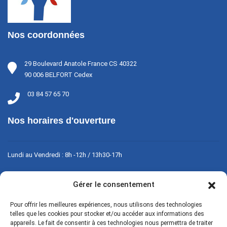
Nos coordonnées
29 Boulevard Anatole France CS 40322
90 006 BELFORT Cedex
03 84 57 65 70
Nos horaires d'ouverture
Lundi au Vendredi : 8h -12h / 13h30-17h
Fermé le week-end
Gérer le consentement
Pour offrir les meilleures expériences, nous utilisons des technologies
Contact
telles que les cookies pour stocker et/ou accéder aux informations des
appareils. Le fait de consentir à ces technologies nous permettra de traiter