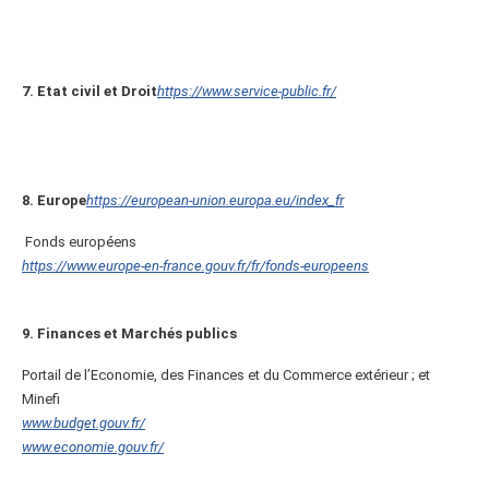
7. Etat civil et Droit
https://www.service-public.fr/
8. Europe
https://european-union.europa.eu/index_fr
Fonds européens
https://www.europe-en-france.gouv.fr/fr/fonds-europeens
9. Finances et Marchés publics
Portail de l’Economie, des Finances et du Commerce extérieur ; et
Minefi
www.budget.gouv.fr/
www.economie.gouv.fr/