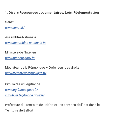
1. Divers Ressources documentaires, Lois, Règlementation
Sénat
www.senat.fr/
Assemblée Nationale
www.assemblee-nationale.fr/
Ministère de l’Intérieur
www.interieur.gouv.fr/
Médiateur de la République – Défenseur des droits
www.mediateur-republique.fr/
Circulaires et Légifrance
www.legifrance.gouv.fr/
circulaire.legifrance.gouv.fr/
Préfecture du Territoire de Belfort et Les services de l’Etat dans le
Territoire de Belfort