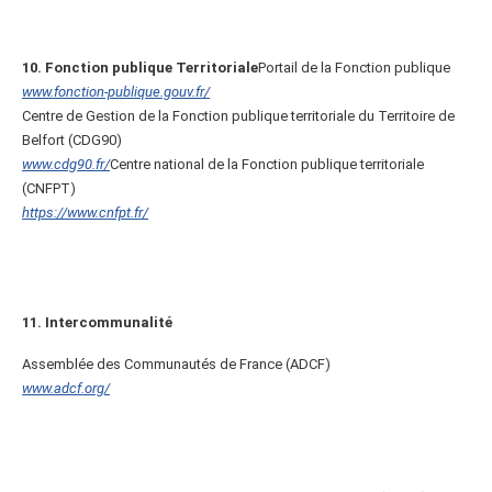
10. Fonction publique Territoriale
Portail de la Fonction publique
www.fonction-publique.gouv.fr/
Centre de Gestion de la Fonction publique territoriale du Territoire de
Belfort (CDG90)
www.cdg90.fr/
Centre national de la Fonction publique territoriale
(CNFPT)
https://www.cnfpt.fr/
11. Intercommunalité
Assemblée des Communautés de France (ADCF)
www.adcf.org/