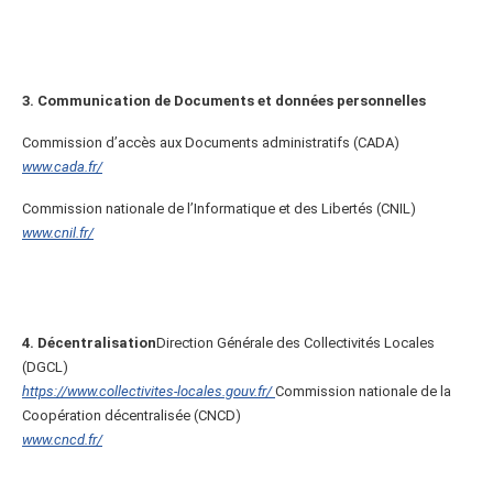
3. Communication de Documents et données personnelles
Commission d’accès aux Documents administratifs (CADA)
www.cada.fr/
Commission nationale de l’Informatique et des Libertés (CNIL)
www.cnil.fr/
4. Décentralisation
Direction Générale des Collectivités Locales
(DGCL)
https://www.collectivites-locales.gouv.fr/
Commission nationale de la
Coopération décentralisée (CNCD)
www.cncd.fr/