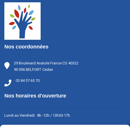
Nos coordonnées
29 Boulevard Anatole France CS 40322
90 006 BELFORT Cedex
03 84 57 65 70
Nos horaires d'ouverture
Lundi au Vendredi : 8h -12h / 13h30-17h
Fermé le week-end